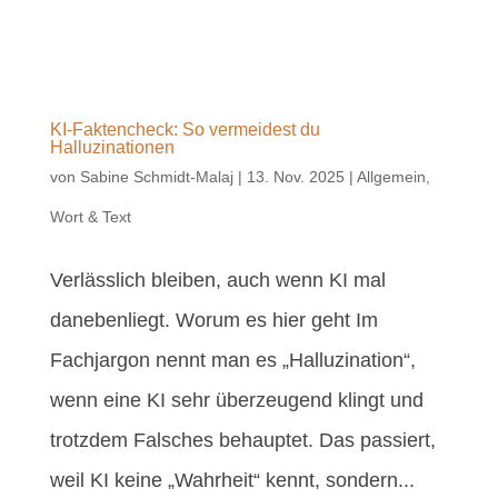
KI-Faktencheck: So vermeidest du
Halluzinationen
von
Sabine Schmidt-Malaj
|
13. Nov. 2025
|
Allgemein
,
Wort & Text
Verlässlich bleiben, auch wenn KI mal
danebenliegt. Worum es hier geht Im
Fachjargon nennt man es „Halluzination“,
wenn eine KI sehr überzeugend klingt und
trotzdem Falsches behauptet. Das passiert,
weil KI keine „Wahrheit“ kennt, sondern...