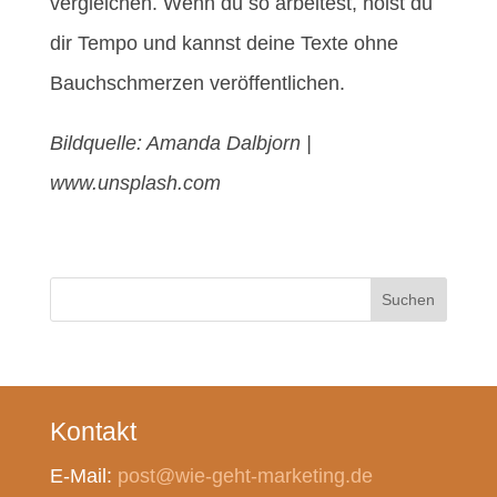
vergleichen. Wenn du so arbeitest, holst du
dir Tempo und kannst deine Texte ohne
Bauchschmerzen veröffentlichen.
Bildquelle: Amanda Dalbjorn |
www.unsplash.com
Suchen
Kontakt
E-Mail:
post@wie-geht-marketing.de