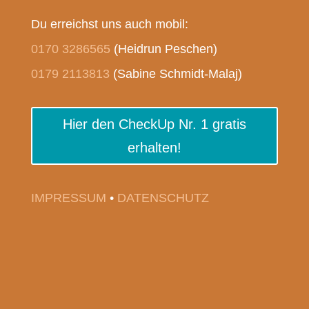
Du erreichst uns auch mobil:
0170 3286565
(Heidrun Peschen)
0179 2113813
(Sabine Schmidt-Malaj)
Hier den CheckUp Nr. 1 gratis
erhalten!
IMPRESSUM
•
DATENSCHUTZ