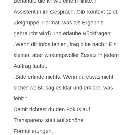
Behandle die KI wie eine:n flinke:n
Assistent:in im Gespräch. Gib Kontext (Ziel,
Zielgruppe, Format, was als Ergebnis
gebraucht wird) und erlaube Rückfragen:
„Wenn dir Infos fehlen, frag bitte nach.“ Ein
kleiner, aber wirkungsvoller Zusatz in jedem
Auftrag lautet:
„Bitte erfinde nichts. Wenn du etwas nicht
sicher weißt, sag es klar und erkläre, was
fehlt.“
Damit richtest du den Fokus auf
Transparenz statt auf schöne
Formulierungen.