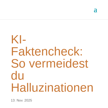
KI-
Faktencheck:
So vermeidest
du
Halluzinationen
13. Nov. 2025