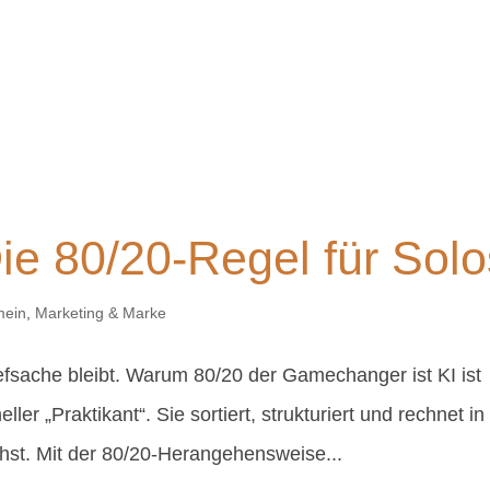
ie 80/20-Regel für Solo
mein
,
Marketing & Marke
sache bleibt. Warum 80/20 der Gamechanger ist KI ist
er „Praktikant“. Sie sortiert, strukturiert und rechnet in
hst. Mit der 80/20-Herangehensweise...