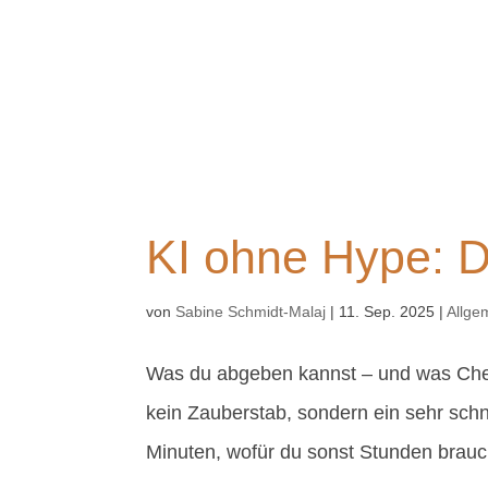
KI ohne Hype: D
von
Sabine Schmidt-Malaj
|
11. Sep. 2025
|
Allge
Was du abgeben kannst – und was Chef
kein Zauberstab, sondern ein sehr schnell
Minuten, wofür du sonst Stunden brauc