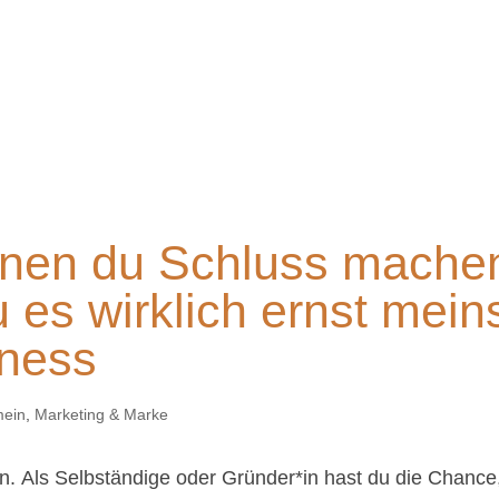
denen du Schluss mache
u es wirklich ernst mein
iness
mein
,
Marketing & Marke
den. Als Selbständige oder Gründer*in hast du die Chance