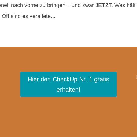
onell nach vorne zu bringen – und zwar JETZT. Was hält
Oft sind es veraltete...
Hier den CheckUp Nr. 1 gratis
erhalten!