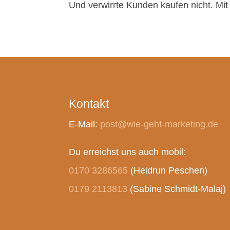
Und verwirrte Kunden kaufen nicht. Mi
Kontakt
E-Mail:
post@wie-geht-marketing.de
Du erreichst uns auch mobil:
0170 3286565
(Heidrun Peschen)
0179 2113813
(Sabine Schmidt-Malaj)