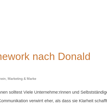
mework nach Donald
mein
,
Marketing & Marke
en solltest Viele Unternehme:rinnen und Selbstständig
ommunikation verwirrt eher, als dass sie Klarheit schafft