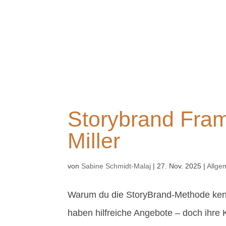
Storybrand Fra
Miller
von
Sabine Schmidt-Malaj
|
27. Nov. 2025
|
Allge
Warum du die StoryBrand-Methode kenn
haben hilfreiche Angebote – doch ihre K