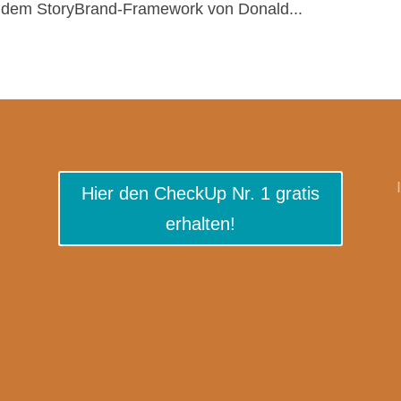
t dem StoryBrand-Framework von Donald...
Hier den CheckUp Nr. 1 gratis
erhalten!