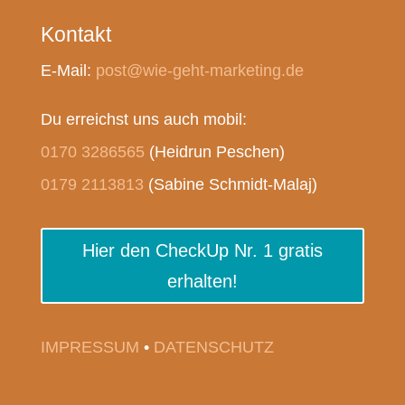
Kontakt
E-Mail:
post@wie-geht-marketing.de
Du erreichst uns auch mobil:
0170 3286565
(Heidrun Peschen)
0179 2113813
(Sabine Schmidt-Malaj)
Hier den CheckUp Nr. 1 gratis
erhalten!
IMPRESSUM
•
DATENSCHUTZ