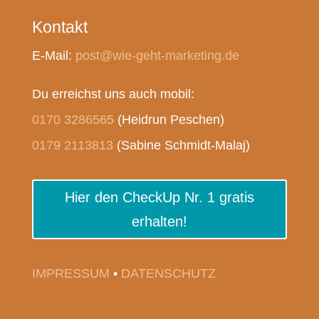
Kontakt
E-Mail:
post@wie-geht-marketing.de
Du erreichst uns auch mobil:
0170 3286565
(Heidrun Peschen)
0179 2113813
(Sabine Schmidt-Malaj)
Hier den CheckUp Nr. 1 gratis
erhalten!
IMPRESSUM
•
DATENSCHUTZ