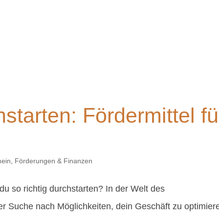
hstarten: Fördermittel fü
mein
,
Förderungen & Finanzen
u so richtig durchstarten? In der Welt des
er Suche nach Möglichkeiten, dein Geschäft zu optimier