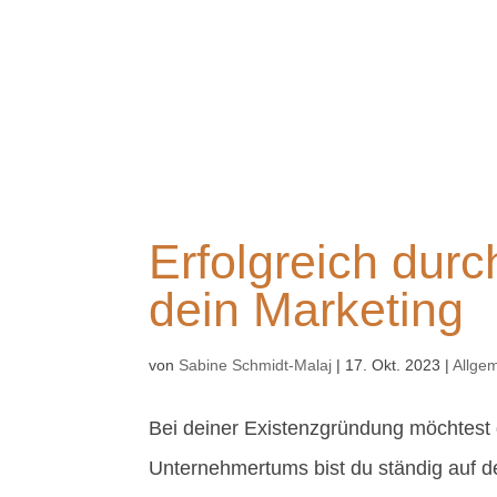
Erfolgreich durc
dein Marketing
von
Sabine Schmidt-Malaj
|
17. Okt. 2023
|
Allge
Bei deiner Existenzgründung möchtest d
Unternehmertums bist du ständig auf d