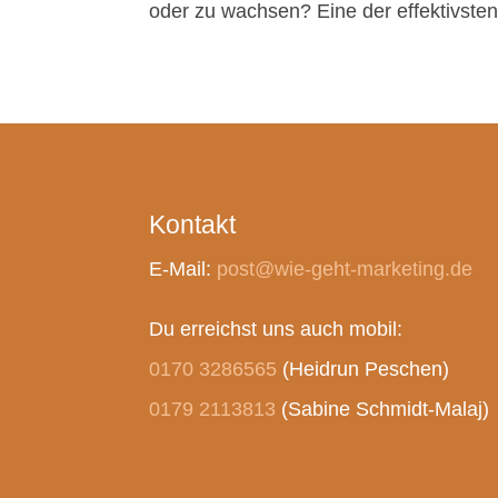
oder zu wachsen? Eine der effektivsten 
Kontakt
E-Mail:
post@wie-geht-marketing.de
Du erreichst uns auch mobil:
0170 3286565
(Heidrun Peschen)
0179 2113813
(Sabine Schmidt-Malaj)