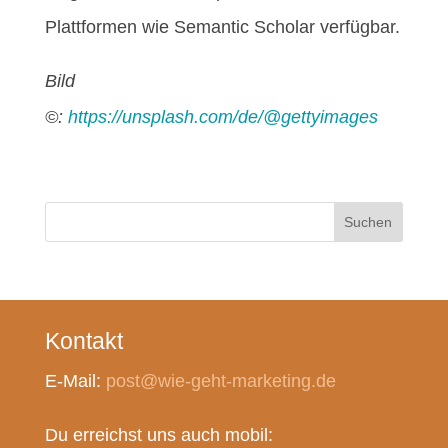
Plattformen wie Semantic Scholar verfügbar.
Bild
©:
https://unsplash.com/de/@gettyimages
Suchen
Kontakt
E-Mail:
post@wie-geht-marketing.de
Du erreichst uns auch mobil: