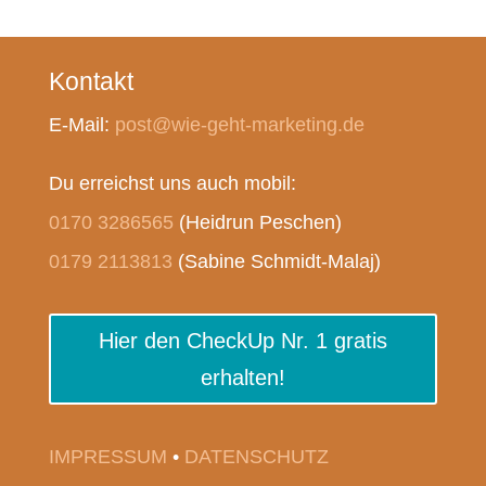
Kontakt
E-Mail:
post@wie-geht-marketing.de
Du erreichst uns auch mobil:
0170 3286565
(Heidrun Peschen)
0179 2113813
(Sabine Schmidt-Malaj)
Hier den CheckUp Nr. 1 gratis
erhalten!
IMPRESSUM
•
DATENSCHUTZ